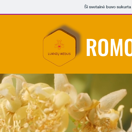
Ši svetainė buvo sukurt
ROMO